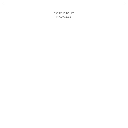
COPYRIGHT
RAJA123
S
i
n
g
l
e
c
o
l
u
m
n
a
c