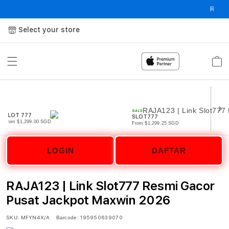
Skip to
RAJA1
content
Select your store
Cart
SALE
SLOT 777
SLOT777
From $1,299.00 SGD
From $1,299.25 SGD
LOGIN
DAFTAR
RAJA123 | Link Slot777 Resmi Gacor
Pusat Jackpot Maxwin 2026
MFYN4X/A
195950639070
SKU:
Barcode: