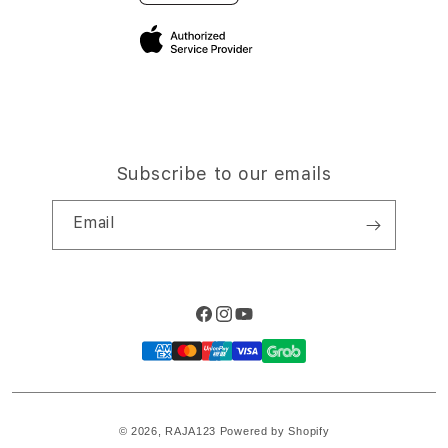
Traveller’s Reservation
Site Terms of Use
Subscribe to our emails
Email
Facebook
Instagram
YouTube
Payment
methods
© 2026,
RAJA123
Powered by Shopify