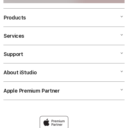
Products
Services
Mac
iPad
Support
AppleCare+
iPhone
Bonvoi Travel eSIM
Watch
About iStudio
My Account
Corporate
Music
Collection & Delivery
Demo Sessions
TV & Home
Apple Premium Partner
About Us
Returns & Exchanges
Elush Service Provider
Accessories
Find an iStudio near you
Contact Us
Financing Options
Offers
Why Shop at iStudio
FAQ
Trade-in
Elush Corporate Website
Privacy Policy